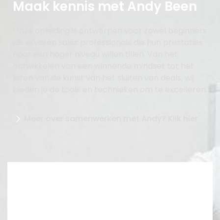
Maak kennis met Andy Been
Onze opleiding is ontworpen voor zowel beginners
als ervaren sales professionals die hun prestaties
naar een hoger niveau willen tillen. Van het
ontwikkelen van een winnende mindset tot het
leren van de kunst van het sluiten van deals, wij
bieden je de tools en technieken om te excelleren.
Meer over samenwerken met Andy? Klik hier